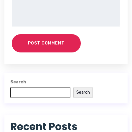
POST COMMENT
Search
Search
Recent Posts