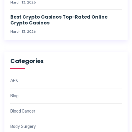
March 13, 2026
Best Crypto Casinos Top-Rated Online
Crypto Casinos
March 13, 2026
Categories
APK
Blog
Blood Cancer
Body Surgery