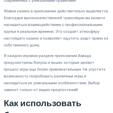
современных с уникальными правилами.
Живое казино в приложении действительно выделяется.
Благодаря высококачественной трансляции вы можете
насладиться взаимодействием с профессиональными
крупье в реальном времени. Это создает атмосферу
настоящего казино и позволяет ощутить азарт прямо из
собственного дома.
В каждом игровом разделе приложения Вавада
предусмотрены бонусы и акции, которые делают
процесс игры еще более привлекательным. Не упустите
возможность попробовать различные игры и
насладиться их уникальными особенностями. Выбор
зависит только от ваших предпочтений!
Как использовать