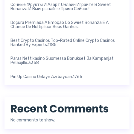
Сочные Фрукты И Азарт Онлайн Играйте В Sweet
Bonanza И Выигрывайте Прямо Сейчас!
Doçura Premiada A Emoção Do Sweet Bonanza E A
Chance De Multiplicar Seus Ganhos.
Best Crypto Casinos Top-Rated Online Crypto Casinos
Ranked By Experts.1185
Paras Nettikasino Suomessa Bonukset Ja Kampanjat
Pelaajille.3358
Pin Up Casino Onlayn Azrbaycan.1765
Recent Comments
No comments to show.