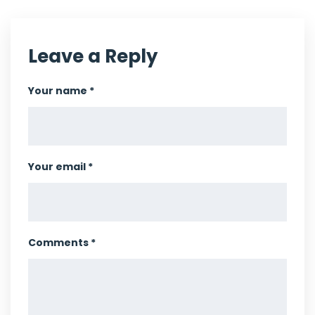
Leave a Reply
Your name *
Your email *
Comments *