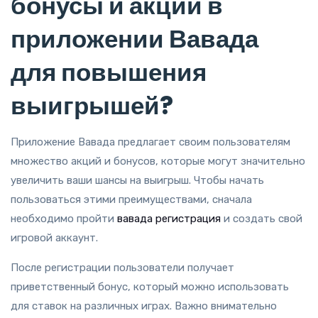
бонусы и акции в
приложении Вавада
для повышения
выигрышей?
Приложение Вавада предлагает своим пользователям
множество акций и бонусов, которые могут значительно
увеличить ваши шансы на выигрыш. Чтобы начать
пользоваться этими преимуществами, сначала
необходимо пройти
вавада регистрация
и создать свой
игровой аккаунт.
После регистрации пользователи получает
приветственный бонус, который можно использовать
для ставок на различных играх. Важно внимательно