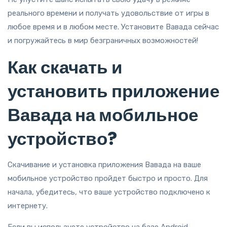
реального времени и получать удовольствие от игры в
любое время и в любом месте. Установите Вавада сейчас
и погружайтесь в мир безграничных возможностей!
Как скачать и
установить приложение
Вавада на мобильное
устройство?
Скачивание и установка приложения Вавада на ваше
мобильное устройство пройдет быстро и просто. Для
начала, убедитесь, что ваше устройство подключено к
интернету.