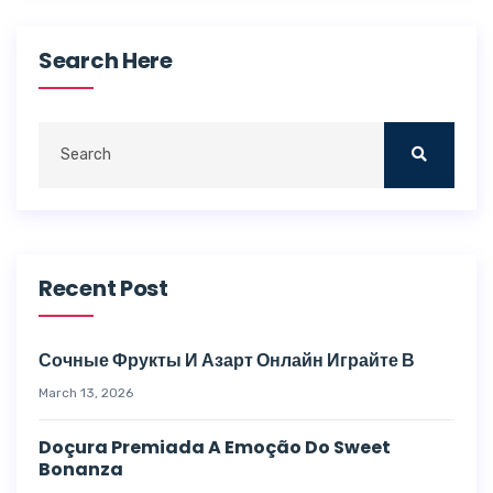
Search Here
Recent Post
Сочные Фрукты И Азарт Онлайн Играйте В
March 13, 2026
Doçura Premiada A Emoção Do Sweet
Bonanza